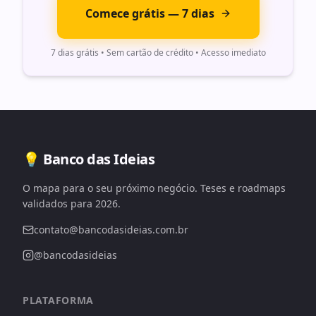
Comece grátis — 7 dias
7 dias grátis • Sem cartão de crédito • Acesso imediato
💡 Banco das Ideias
O mapa para o seu próximo negócio. Teses e roadmaps
validados para 2026.
contato@bancodasideias.com.br
@bancodasideias
PLATAFORMA