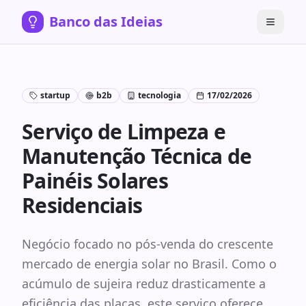
Banco das Ideias
startup
b2b
tecnologia
17/02/2026
Serviço de Limpeza e
Manutenção Técnica de
Painéis Solares
Residenciais
Negócio focado no pós-venda do crescente
mercado de energia solar no Brasil. Como o
acúmulo de sujeira reduz drasticamente a
eficiência das placas, este serviço oferece