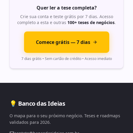
Quer ler a tese completa?
Crie sua conta e teste grátis por 7 dias. Acesso
completo a esta e outras
100+ teses de negócios
.
Comece grátis — 7 dias
7 dias grátis • Sem cartão de crédito • Acesso imediato
💡 Banco das Ideias
O mapa para o seu próximo negócio. Teses e roadmaps
validados para 2026.