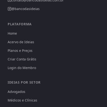
contato@bancodasideias.com.br
@bancodasideias
PLATAFORMA
Home
Acervo de Ideias
Planos e Preços
Criar Conta Grátis
Login do Membro
IDEIAS POR SETOR
Advogados
Médicos e Clínicas