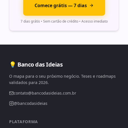
Comece grátis — 7 dias
7 dias grátis • Sem cartão de crédito • Acesso imediato
💡 Banco das Ideias
O mapa para o seu próximo negócio. Teses e roadmaps
validados para 2026.
contato@bancodasideias.com.br
@bancodasideias
PLATAFORMA