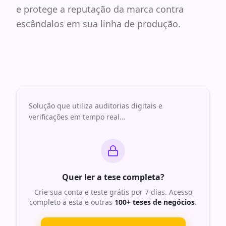
e protege a reputação da marca contra
escândalos em sua linha de produção.
Solução que utiliza auditorias digitais e
verificações em tempo real
…
Quer ler a tese completa?
Crie sua conta e teste grátis por 7 dias. Acesso
completo a esta e outras
100+ teses de negócios
.