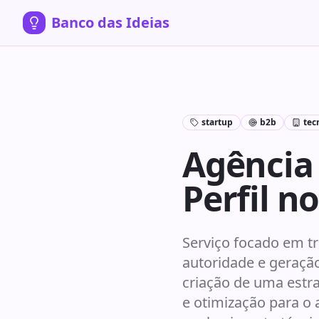
Banco das Ideias
startup
b2b
tec
Agência
Perfil n
Serviço focado em t
autoridade e geração
criação de uma estra
e otimização para o 