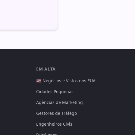
EM ALTA
🇺🇸 Negócios e Vistos nos EUA
Cidades Pequenas
Agências de Marketing
Gestores de Tráfego
Engenheiros Civis
Psicólogos