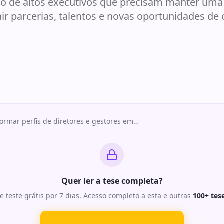
o de altos executivos que precisam manter uma
rair parcerias, talentos e novas oportunidades de 
ormar perfis de diretores e gestores em
…
Quer ler a tese completa?
e teste grátis por 7 dias. Acesso completo a esta e outras
100+ tes