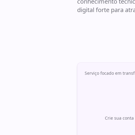
conhecimento técnic
digital forte para at
Serviço focado em transf
Crie sua conta 