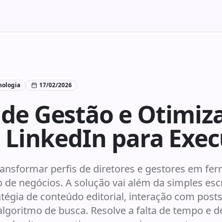
nologia
17/02/2026
 de Gestão e Otimiz
o LinkedIn para Exec
ransformar perfis de diretores e gestores em fe
 de negócios. A solução vai além da simples escri
tégia de conteúdo editorial, interação com posts
algoritmo de busca. Resolve a falta de tempo e d