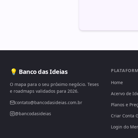
💡 Banco das Ideias
PLATAFOR
Home
O mapa para o seu próximo negócio. Teses
e roadmaps validados para 2026.
Acervo de Id
contato@bancodasideias.com.br
Planos e Pre
@bancodasideias
Criar Conta G
Login do Me