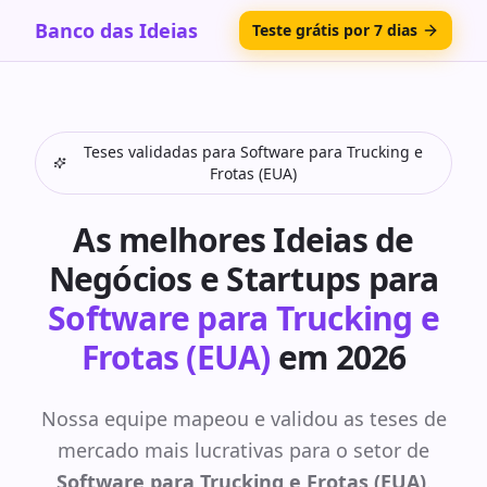
Banco das Ideias
Teste grátis por 7 dias
Teses validadas para
Software para Trucking e
Frotas (EUA)
As melhores Ideias de
Negócios e Startups para
Software para Trucking e
Frotas (EUA)
em 2026
Nossa equipe mapeou e validou as teses de
mercado mais lucrativas para o setor de
Software para Trucking e Frotas (EUA)
.