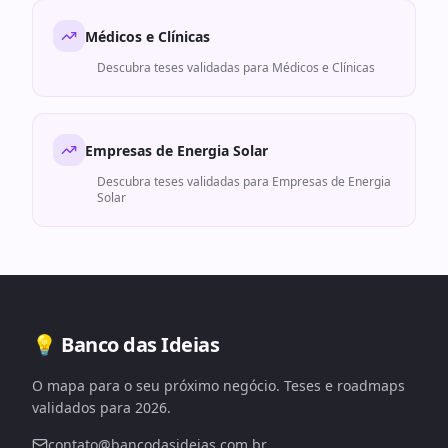
Médicos e Clínicas
Descubra teses validadas para
Médicos e Clínicas
Empresas de Energia Solar
Descubra teses validadas para
Empresas de Energia
Solar
💡 Banco das Ideias
O mapa para o seu próximo negócio. Teses e roadmaps
validados para 2026.
contato@bancodasideias.com.br