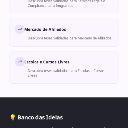
Descubra teses validadas para
Serviços Legais e
Compliance para Imigrantes
Mercado de Afiliados
Descubra teses validadas para
Mercado de Afiliados
Escolas e Cursos Livres
Descubra teses validadas para
Escolas e Cursos
Livres
💡 Banco das Ideias