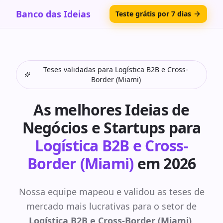
Banco das Ideias
Teste grátis por 7 dias
Teses validadas para
Logística B2B e Cross-
Border (Miami)
As melhores Ideias de
Negócios e Startups para
Logística B2B e Cross-
Border (Miami)
em 2026
Nossa equipe mapeou e validou as teses de
mercado mais lucrativas para o setor de
Logística B2B e Cross-Border (Miami)
.