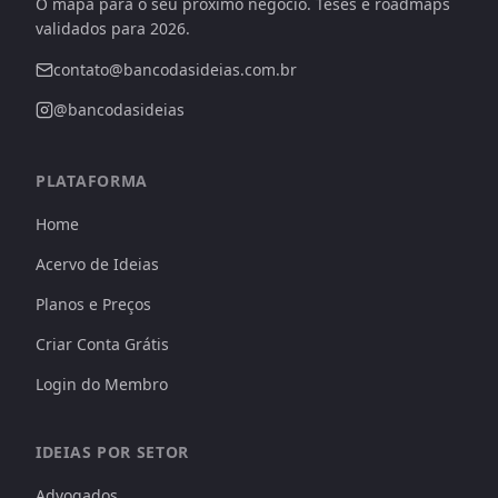
O mapa para o seu próximo negócio. Teses e roadmaps
validados para 2026.
contato@bancodasideias.com.br
@bancodasideias
PLATAFORMA
Home
Acervo de Ideias
Planos e Preços
Criar Conta Grátis
Login do Membro
IDEIAS POR SETOR
Advogados