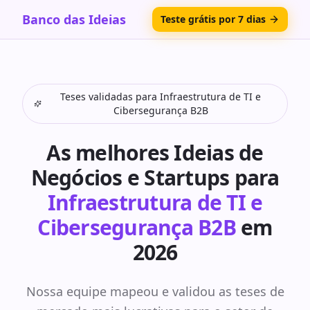
Banco das Ideias
Teste grátis por 7 dias
Teses validadas para
Infraestrutura de TI e
Cibersegurança B2B
As melhores Ideias de
Negócios e Startups para
Infraestrutura de TI e
Cibersegurança B2B
em
2026
Nossa equipe mapeou e validou as teses de