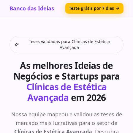
Banco das Ideias
Teste grátis por 7 dias
Teses validadas para
Clínicas de Estética
Avançada
As melhores Ideias de
Negócios e Startups para
Clínicas de Estética
Avançada
em 2026
Nossa equipe mapeou e validou as teses de
mercado mais lucrativas para o setor de
Clínicas de Estética Avançada
. Descubra