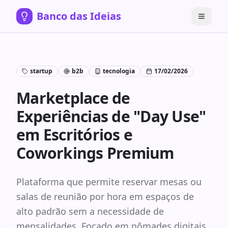
Banco das Ideias
startup
b2b
tecnologia
17/02/2026
Marketplace de
Experiências de "Day Use"
em Escritórios e
Coworkings Premium
Plataforma que permite reservar mesas ou
salas de reunião por hora em espaços de
alto padrão sem a necessidade de
mensalidades. Focado em nômades digitais