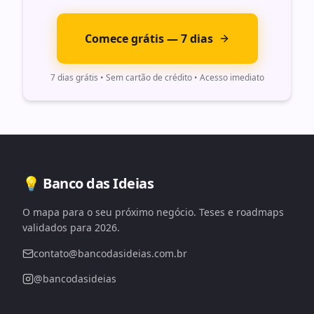
Comece grátis — 7 dias
7 dias grátis • Sem cartão de crédito • Acesso imediato
💡 Banco das Ideias
O mapa para o seu próximo negócio. Teses e roadmaps
validados para 2026.
contato@bancodasideias.com.br
@bancodasideias