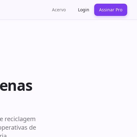
Acervo
Login
Assinar Pro
uenas
e reciclagem
operativas de
ia,