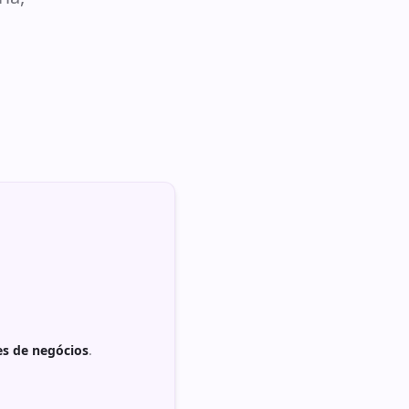
es de negócios
.