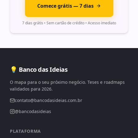
Comece grátis — 7 dias
7 dias grátis • Sem cartão de crédito • Acesso imediato
💡 Banco das Ideias
O mapa para o seu próximo negócio. Teses e roadmaps
validados para 2026.
contato@bancodasideias.com.br
@bancodasideias
PLATAFORMA