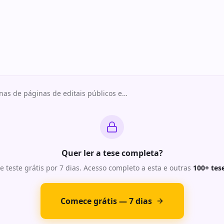
nas de páginas de editais públicos e
…
Quer ler a tese completa?
e teste grátis por 7 dias. Acesso completo a esta e outras
100+ tes
Comece grátis — 7 dias