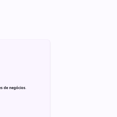
es de negócios
.