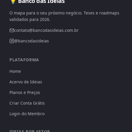
💡 Banco das Ideias
O mapa para o seu próximo negócio. Teses e roadmaps
validados para 2026.
contato@bancodasideias.com.br
@bancodasideias
PLATAFORMA
Home
Acervo de Ideias
Planos e Preços
Criar Conta Grátis
Login do Membro
IDEIAS POR SETOR