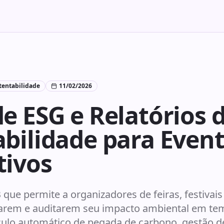
tentabilidade
11/02/2026
e ESG e Relatórios 
bilidade para Even
tivos
que permite a organizadores de feiras, festivai
rem e auditarem seu impacto ambiental em tem
culo automático de pegada de carbono, gestão d