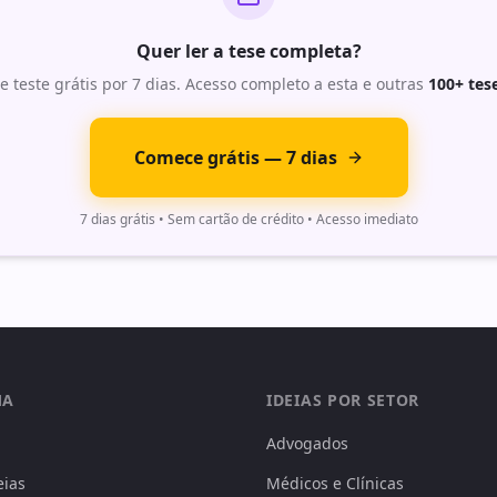
Quer ler a tese completa?
e teste grátis por 7 dias. Acesso completo a esta e outras
100+ tes
Comece grátis — 7 dias
7 dias grátis • Sem cartão de crédito • Acesso imediato
MA
IDEIAS POR SETOR
Advogados
eias
Médicos e Clínicas