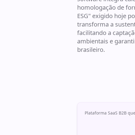
homologação de forn
ESG" exigido hoje po
transforma a susten
facilitando a capta
ambientais e garant
brasileiro.
Plataforma SaaS B2B que 