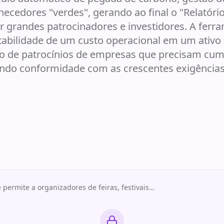
ecedores "verdes", gerando ao final o "Relatóri
r grandes patrocinadores e investidores. A ferr
tabilidade de um custo operacional em um ativo
ção de patrocínios de empresas que precisam cu
indo conformidade com as crescentes exigência
permite a organizadores de feiras, festivais
…