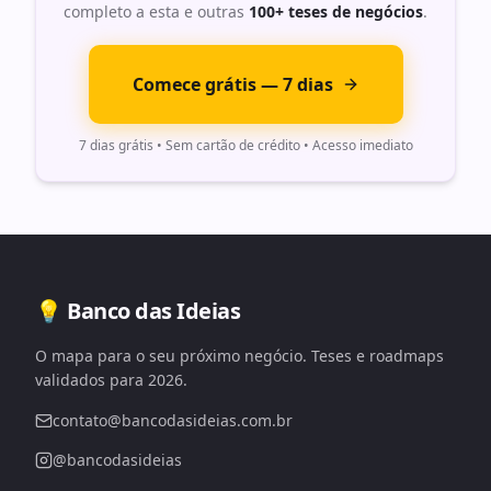
completo a esta e outras
100+ teses de negócios
.
Comece grátis — 7 dias
7 dias grátis • Sem cartão de crédito • Acesso imediato
💡 Banco das Ideias
O mapa para o seu próximo negócio. Teses e roadmaps
validados para 2026.
contato@bancodasideias.com.br
@bancodasideias