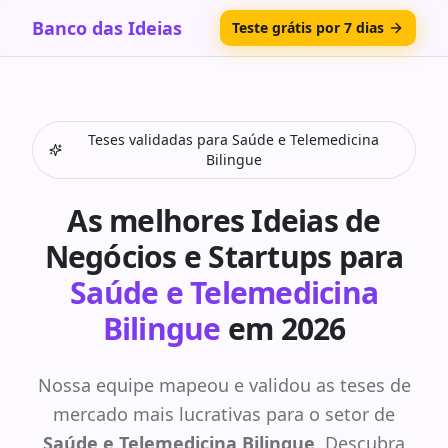
Banco das Ideias
Teste grátis por 7 dias
Teses validadas para
Saúde e Telemedicina
Bilingue
As melhores Ideias de
Negócios e Startups para
Saúde e Telemedicina
Bilingue
em 2026
Nossa equipe mapeou e validou as teses de
mercado mais lucrativas para o setor de
Saúde e Telemedicina Bilingue
. Descubra