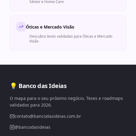
Sénior e Home Care
Óticas e Mercado Visão
Descubra teses validadas para
Óticas e Mercado
Visão
💡 Banco das Ideias
O mapa para o seu próximo negócio. Teses e roadmaps
validados para 2026.
contato@bancodasideias.com.br
@bancodasideias