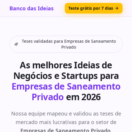
Banco das Ideias
Teste grátis por 7 dias
Teses validadas para
Empresas de Saneamento
Privado
As melhores Ideias de
Negócios e Startups para
Empresas de Saneamento
Privado
em 2026
Nossa equipe mapeou e validou as teses de
mercado mais lucrativas para o setor de
Empresas de Saneamento Privado
.