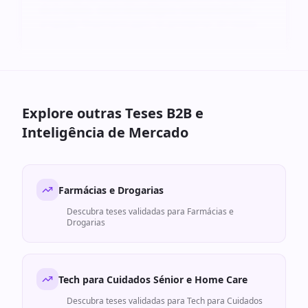
de 6 meses, stack tecnológica recomendada e
projeção financeira para os primeiros 24 meses.
Explore outras Teses B2B e
Inteligência de Mercado
Farmácias e Drogarias
Descubra teses validadas para
Farmácias e
Drogarias
Tech para Cuidados Sénior e Home Care
Descubra teses validadas para
Tech para Cuidados