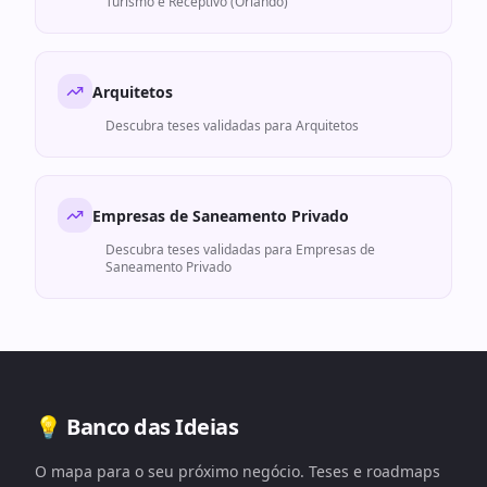
Turismo e Receptivo (Orlando)
Arquitetos
Descubra teses validadas para
Arquitetos
Empresas de Saneamento Privado
Descubra teses validadas para
Empresas de
Saneamento Privado
💡 Banco das Ideias
O mapa para o seu próximo negócio. Teses e roadmaps