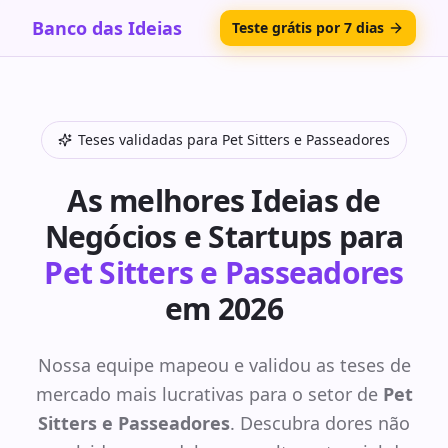
Banco das Ideias
Teste grátis por 7 dias
Teses validadas para
Pet Sitters e Passeadores
As melhores Ideias de
Negócios e Startups para
Pet Sitters e Passeadores
em 2026
Nossa equipe mapeou e validou as teses de
mercado mais lucrativas para o setor de
Pet
Sitters e Passeadores
. Descubra dores não