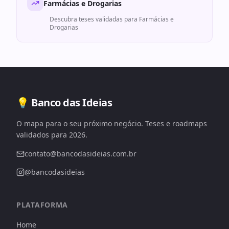
Farmácias e Drogarias
Descubra teses validadas para
Farmácias e
Drogarias
💡 Banco das Ideias
O mapa para o seu próximo negócio. Teses e roadmaps
validados para 2026.
contato@bancodasideias.com.br
@bancodasideias
PLATAFORMA
Home