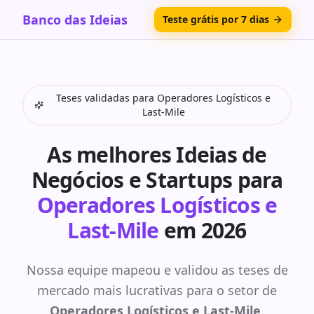
Banco das Ideias
Teste grátis por 7 dias
Teses validadas para
Operadores Logísticos e
Last-Mile
As melhores Ideias de
Negócios e Startups para
Operadores Logísticos e
Last-Mile
em 2026
Nossa equipe mapeou e validou as teses de
mercado mais lucrativas para o setor de
Operadores Logísticos e Last-Mile
.