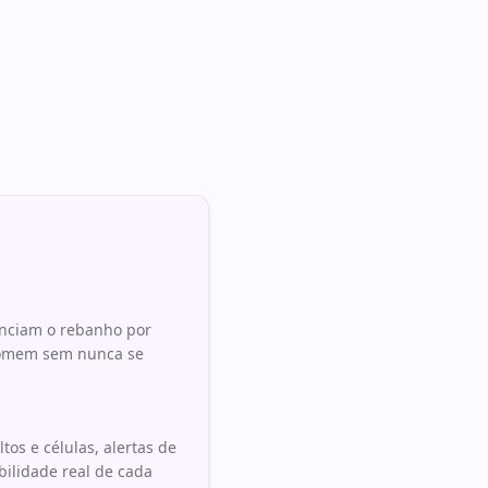
nciam o rebanho por
 somem sem nunca se
os e células, alertas de
bilidade real de cada