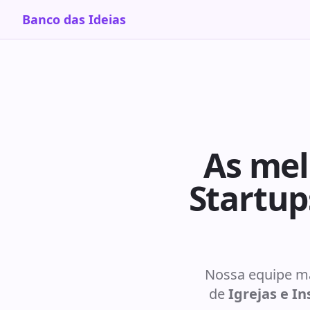
Banco das Ideias
As mel
Startup
Nossa equipe ma
de
Igrejas e In