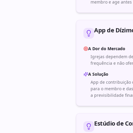
membro e age antes q
App de Dízimo
A Dor do Mercado
Igrejas dependem de 
frequência e não of
A Solução
App de contribuição 
para o membro e das
a previsibilidade fina
Estúdio de Co