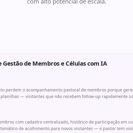
com alto potencial de escala.
e Gestão de Membros e Células com IA
nto perdem o acompanhamento pastoral de membros porque gere
e planilhas — visitantes que não recebem follow-up rapidamente
mbros com cadastro centralizado, histórico de participação em cult
utomático de acolhimento para novos visitantes — o pastor tem visi