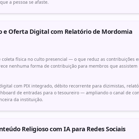
ue a pessoa se afaste.
 e Oferta Digital com Relatório de Mordomia
coleta física no culto presencial — o que reduz as contribuições 
erece nenhuma forma de contribuição para membros que assistem 
digital com PIX integrado, débito recorrente para dizimistas, rela
hboard de entradas para o tesoureiro — ampliando o canal de co
nceira da instituição.
nteúdo Religioso com IA para Redes Sociais