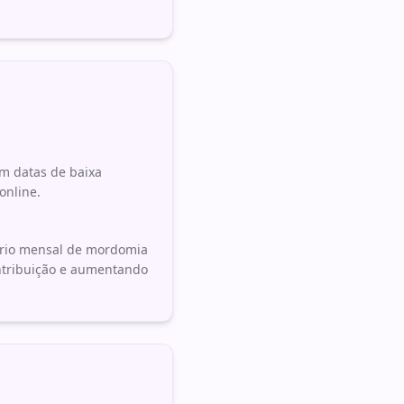
em datas de baixa
online.
tório mensal de mordomia
ntribuição e aumentando