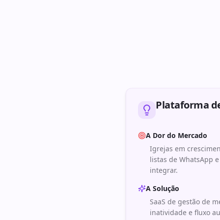
Plataforma d
A Dor do Mercado
Igrejas em crescime
listas de WhatsApp 
integrar.
A Solução
SaaS de gestão de me
inatividade e fluxo a