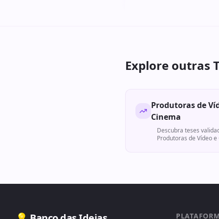
Explore outras 
Produtoras de Ví
Cinema
Descubra teses valida
Produtoras de Vídeo e
💡 Banco das Ideias
PLATAFOR