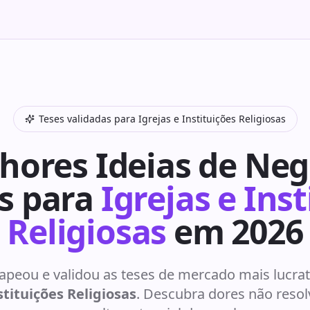
Teses validadas para
Igrejas e Instituições Religiosas
hores Ideias de Neg
s para
Igrejas e Ins
Religiosas
em 2026
peou e validou as teses de mercado mais lucrati
stituições Religiosas
. Descubra dores não reso