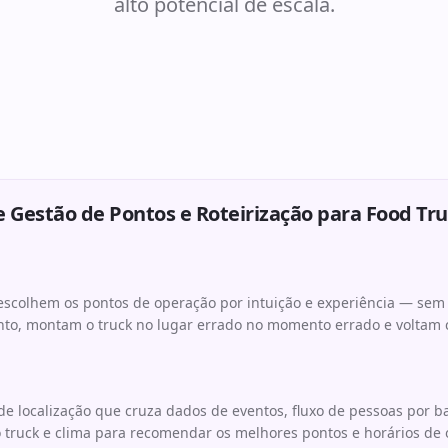
alto potencial de escala.
 Gestão de Pontos e Roteirização para Food Tr
 escolhem os pontos de operação por intuição e experiência — se
ento, montam o truck no lugar errado no momento errado e voltam
de localização que cruza dados de eventos, fluxo de pessoas por bai
 truck e clima para recomendar os melhores pontos e horários de