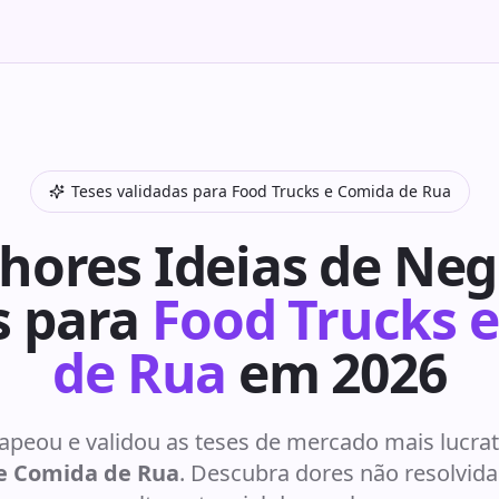
Teses validadas para
Food Trucks e Comida de Rua
hores Ideias de Neg
s para
Food Trucks 
de Rua
em 2026
peou e validou as teses de mercado mais lucrati
e Comida de Rua
. Descubra dores não resolvid