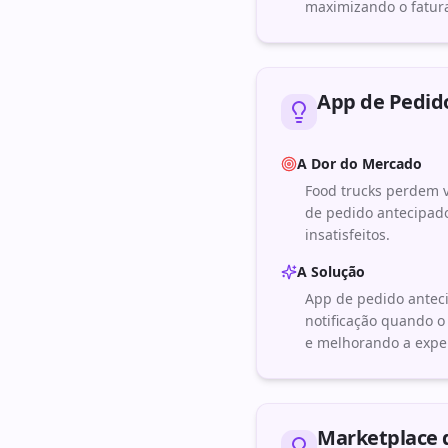
maximizando o fatur
App de Pedido
A Dor do Mercado
Food trucks perdem v
de pedido antecipado
insatisfeitos.
A Solução
App de pedido anteci
notificação quando o
e melhorando a exper
Marketplace 