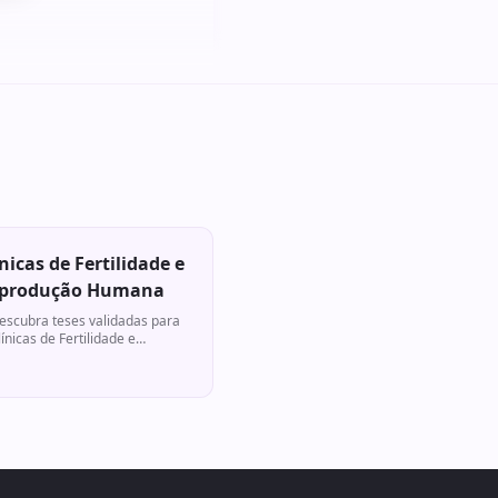
ínicas de Fertilidade e
produção Humana
escubra teses validadas para
línicas de Fertilidade e
eprodução Humana