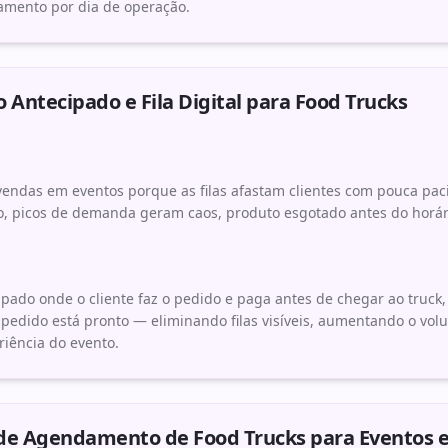
amento por dia de operação.
 Antecipado e Fila Digital para Food Trucks
endas em eventos porque as filas afastam clientes com pouca pac
, picos de demanda geram caos, produto esgotado antes do horári
pado onde o cliente faz o pedido e paga antes de chegar ao truc
 pedido está pronto — eliminando filas visíveis, aumentando o vo
iência do evento.
de Agendamento de Food Trucks para Eventos e