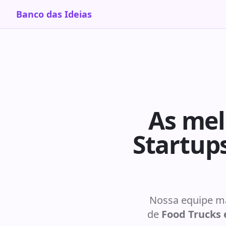
Banco das Ideias
As mel
Startup
Nossa equipe ma
de
Food Trucks 