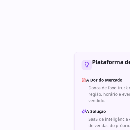
Plataforma de
A Dor do Mercado
Donos de food truck
região, horário e ev
vendido.
A Solução
SaaS de inteligência 
de vendas do próprio