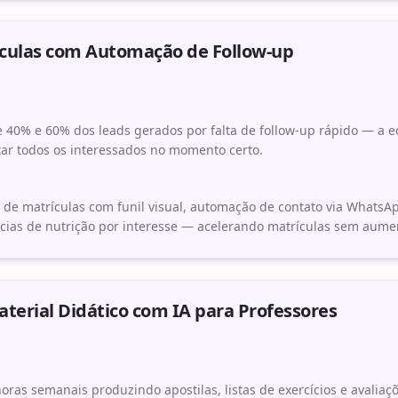
culas com Automação de Follow-up
 40% e 60% dos leads gerados por falta de follow-up rápido — a 
ar todos os interessados no momento certo.
 de matrículas com funil visual, automação de contato via WhatsA
cias de nutrição por interesse — acelerando matrículas sem aumen
terial Didático com IA para Professores
oras semanais produzindo apostilas, listas de exercícios e avaliaç