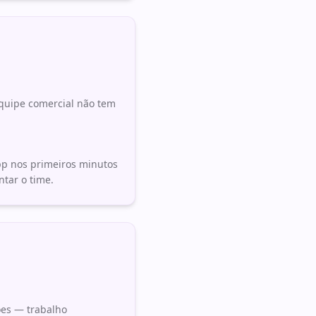
equipe comercial não tem
pp nos primeiros minutos
tar o time.
ões — trabalho