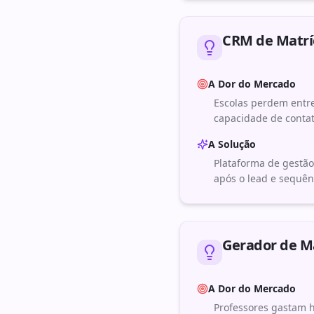
CRM de Matrí
A Dor do Mercado
Escolas perdem entre
capacidade de contat
A Solução
Plataforma de gestão
após o lead e sequên
Gerador de Ma
A Dor do Mercado
Professores gastam h