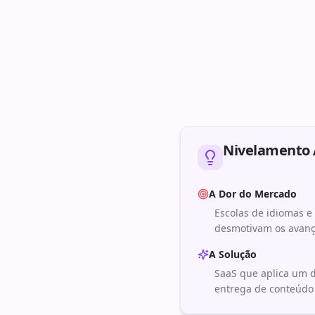
Nivelamento A
A Dor do Mercado
Escolas de idiomas 
desmotivam os avança
A Solução
SaaS que aplica um di
entrega de conteúdo