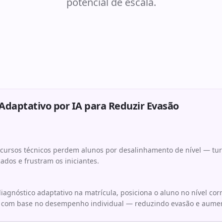
potencial de escala.
daptativo por IA para Reduzir Evasão
e cursos técnicos perdem alunos por desalinhamento de nível — t
dos e frustram os iniciantes.
agnóstico adaptativo na matrícula, posiciona o aluno no nível corr
 com base no desempenho individual — reduzindo evasão e aumen