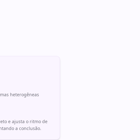
urmas heterogêneas
eto e ajusta o ritmo de
tando a conclusão.