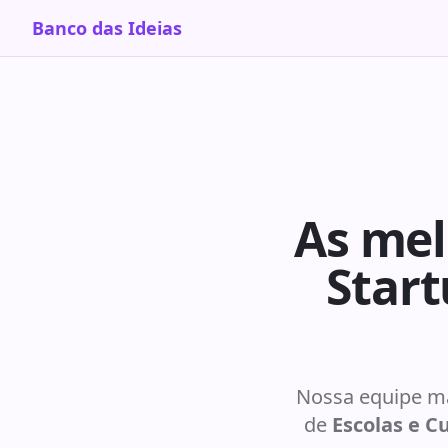
Banco das Ideias
As mel
Start
Nossa equipe ma
de
Escolas e C