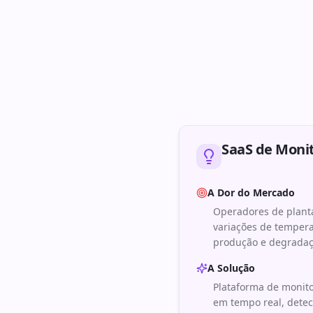
SaaS de Moni
A Dor do Mercado
Operadores de planta
variações de temper
produção e degradaç
A Solução
Plataforma de monito
em tempo real, detec