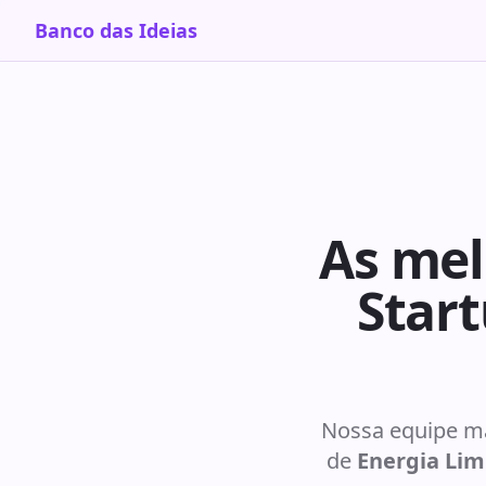
Banco das Ideias
As mel
Star
Nossa equipe ma
de
Energia Lim