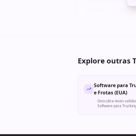
Roadmap de execução det
para os primeiros 24 me
Explore outras 
Software para Tr
e Frotas (EUA)
Descubra teses valida
Software para Trucking
(EUA)