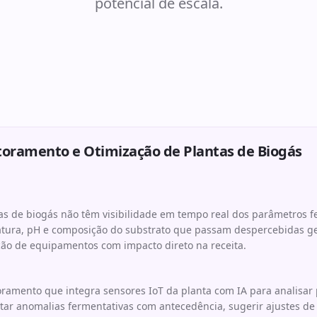
potencial de escala.
toramento e Otimização de Plantas de Biogás
s de biogás não têm visibilidade em tempo real dos parâmetros 
atura, pH e composição do substrato que passam despercebidas 
ão de equipamentos com impacto direto na receita.
ramento que integra sensores IoT da planta com IA para analisar
tar anomalias fermentativas com antecedência, sugerir ajustes d