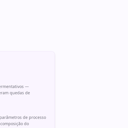
fermentativos —
geram quedas de
 parâmetros de processo
e composição do