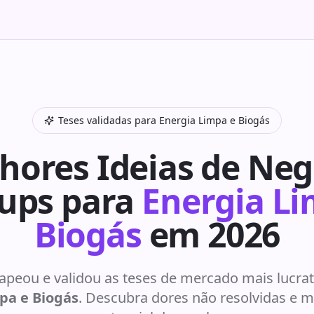
Teses validadas para
Energia Limpa e Biogás
hores Ideias de Neg
tups para
Energia Li
Biogás
em 2026
peou e validou as teses de mercado mais lucrati
pa e Biogás
. Descubra dores não resolvidas e 