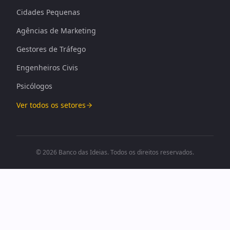
Cidades Pequenas
Agências de Marketing
Gestores de Tráfego
Engenheiros Civis
Psicólogos
Ver todos os setores
© 2026 Banco das Ideias. Todos os direitos reservados.