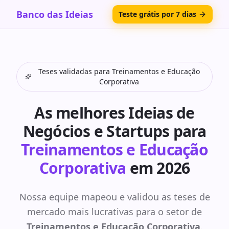
Banco das Ideias
Teste grátis por 7 dias
Teses validadas para
Treinamentos e Educação
Corporativa
As melhores Ideias de
Negócios e Startups para
Treinamentos e Educação
Corporativa
em 2026
Nossa equipe mapeou e validou as teses de
mercado mais lucrativas para o setor de
Treinamentos e Educação Corporativa
.