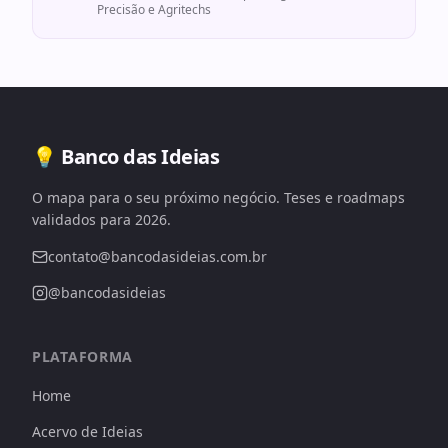
Precisão e Agritechs
💡 Banco das Ideias
O mapa para o seu próximo negócio. Teses e roadmaps
validados para 2026.
contato@bancodasideias.com.br
@bancodasideias
PLATAFORMA
Home
Acervo de Ideias