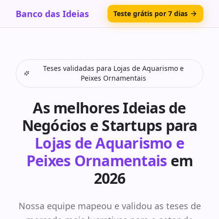
Banco das Ideias
Teste grátis por 7 dias
Teses validadas para
Lojas de Aquarismo e
Peixes Ornamentais
As melhores Ideias de
Negócios e Startups para
Lojas de Aquarismo e
Peixes Ornamentais
em
2026
Nossa equipe mapeou e validou as teses de