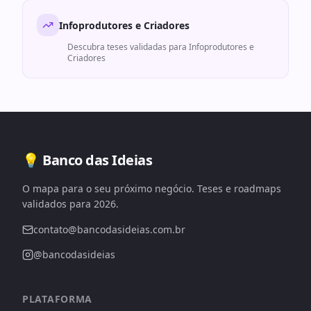
Infoprodutores e Criadores
Descubra teses validadas para
Infoprodutores e
Criadores
💡 Banco das Ideias
O mapa para o seu próximo negócio. Teses e roadmaps
validados para 2026.
contato@bancodasideias.com.br
@bancodasideias
PLATAFORMA