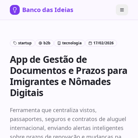
Banco das Ideias
startup
b2b
tecnologia
17/02/2026
App de Gestão de
Documentos e Prazos para
Imigrantes e Nômades
Digitais
Ferramenta que centraliza vistos,
passaportes, seguros e contratos de aluguel
internacional, enviando alertas inteligentes
sobre prazos de renovação e mudanças na