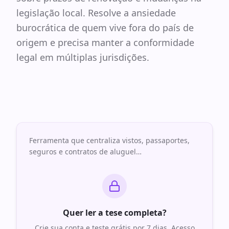
legislação local. Resolve a ansiedade
burocrática de quem vive fora do país de
origem e precisa manter a conformidade
legal em múltiplas jurisdições.
Ferramenta que centraliza vistos, passaportes,
seguros e contratos de aluguel
…
Quer ler a tese completa?
Crie sua conta e teste grátis por 7 dias. Acesso