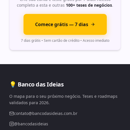
completo a esta e outras
100+ teses de negócios
.
Comece grátis — 7 dias
7 dias grátis • Sem cartão de crédito • Acesso imediato
💡 Banco das Ideias
O mapa para o seu próximo negócio. Teses e roadmaps
validados para 2026.
contato@bancodasideias.com.br
@bancodasideias